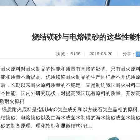
烧结镁砂与电熔镁砂的这些性能
浏览：
6135
|
2019-05-20
|
分享：
火原料对耐火制品的性能和质量有直接的影响。只有耐火原料
性能和质量不断提高。优质镁铬耐火制品的生产同样离不开优质
落后，长期以来耐火原料质量的不稳定一直是制约我国耐火材料
基本性能、国内外研究现状，对提高我国现有原料的质量、开发
质耐火原料
质耐火原料是指以MgO为主成分和以方镁石为主晶相的原料
烧结镁砂、电熔镁砂以及由海水或卤水制得的海水镁砂或卤水镁
镁砂的制备原理、理化指标和显微结构特征。