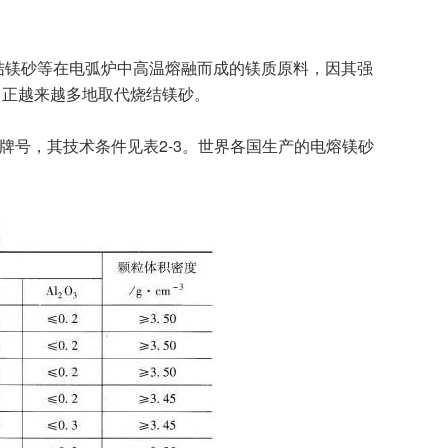
粉或烧结镁砂等在电弧炉中高温熔融而成的镁质原料，因其强
中正越来越多地取代烧结镁砂。
六个牌号，其技术条件见表2-3。世界各国生产的电熔镁砂