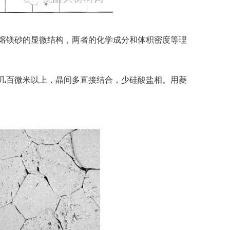
的电熔镁砂的显微结构，两者的化学成分和体积密度等理
，在几百微米以上，晶间多直接结合，少硅酸盐相。用菱