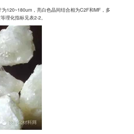
120~180um，亮白色晶间结合相为C2F和MF，多
等理化指标见表2-2。