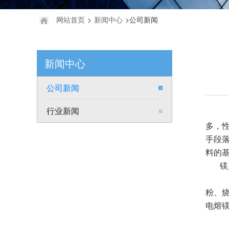
网站首页
>
新闻中心
>公司新闻
新闻中心
公司新闻
行业新闻
耐
多，
手段
料的
镁
镁
粉、
电熔