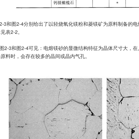
2-3和图2-4分别给出了以轻烧氧化镁粉和菱镁矿为原料制备
见表2-2。
图2-3和图2-4可见：电熔镁砂的显微结构特征为晶体尺寸大
为原料时，会存在较多的晶间或晶内气孔。