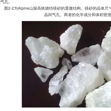
间气孔。
图2-2为Alpine山脉高铁烧结镁砂的显微结构。镁砂的晶体尺寸为
晶间气孔。两者的化学成分和体积密度