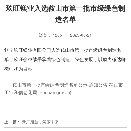
玖旺镁业入选鞍山市第一批市级绿色制
造名单
浏览：
1265
|
2025-05-21
辽宁玖旺镁业有限公司
入选
鞍山市第一批市级绿色制造名
单，玖旺会继续
秉承着绿色制造、绿色发展，以助力碳达峰
碳中和为目标。
鞍山市第一批市级绿色制造名单公示-通知公告-鞍山市
工业和信息化局 (anshan.gov.cn)
上一篇：
新厂启航，筑梦未来！