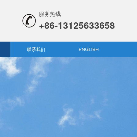
服务热线
+86-13125633658
联系我们
ENGLISH