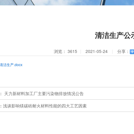
清洁生产公
浏览：
3615
|
2021-05-24
|
分享：
清洁生产.docx
：
天力新材料加工厂主要污染物排放情况公告
：
浅谈影响镁碳砖耐火材料性能的四大工艺因素